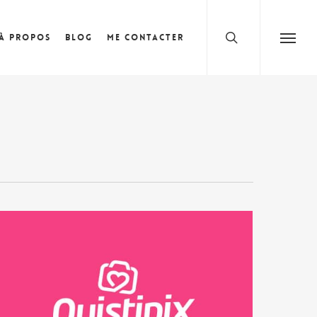
search
À propos
Blog
Me contacter
Menu