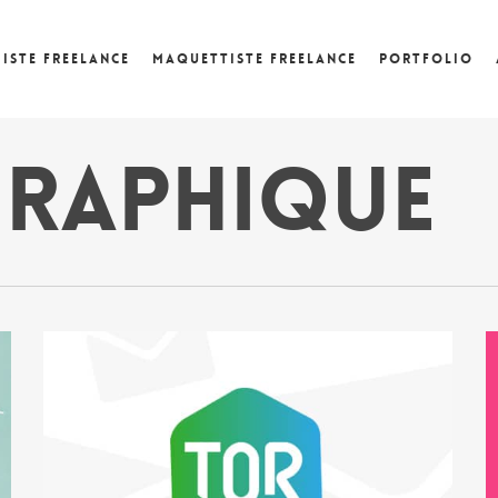
iste Freelance
Maquettiste freelance
Portfolio
graphique